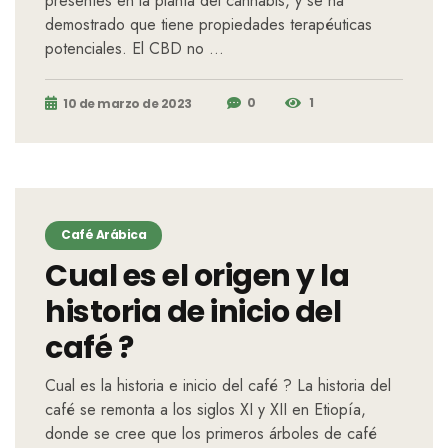
presentes en la planta del cannabis, y se ha
demostrado que tiene propiedades terapéuticas
potenciales. El CBD no …
0
1
10 de marzo de 2023
Café Arábica
Cual es el origen y la
historia de inicio del
café ?
Cual es la historia e inicio del café ? La historia del
café se remonta a los siglos XI y XII en Etiopía,
donde se cree que los primeros árboles de café