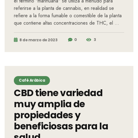
el término "marihuana" se utiliza a menudo para
referirse a la planta de cannabis, en realidad se
refiere a la forma fumable o comestible de la planta
que contiene altas concentraciones de THC, el …
0
3
8 de marzo de 2023
Café Arábica
CBD tiene variedad
muy amplia de
propiedades y
beneficiosas para la
salud