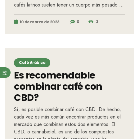
cafés latinos suelen tener un cuerpo más pesado …
0
3
10 de marzo de 2023
Café Arábica
Es recomendable
combinar café con
CBD?
Sí, es posible combinar café con CBD. De hecho,
cada vez es más común encontrar productos en el
mercado que combinan estos dos elementos. El
CBD, o cannabidiol, es uno de los compuestos