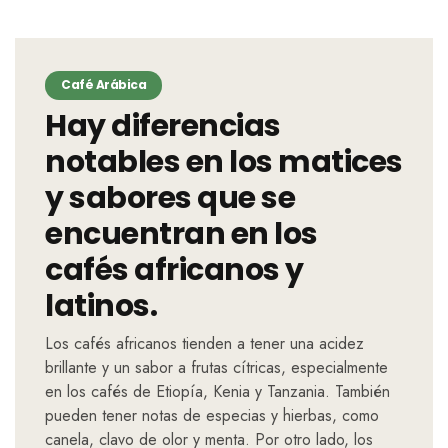
Café Arábica
Hay diferencias
notables en los matices
y sabores que se
encuentran en los
cafés africanos y
latinos.
Los cafés africanos tienden a tener una acidez
brillante y un sabor a frutas cítricas, especialmente
en los cafés de Etiopía, Kenia y Tanzania. También
pueden tener notas de especias y hierbas, como
canela, clavo de olor y menta. Por otro lado, los